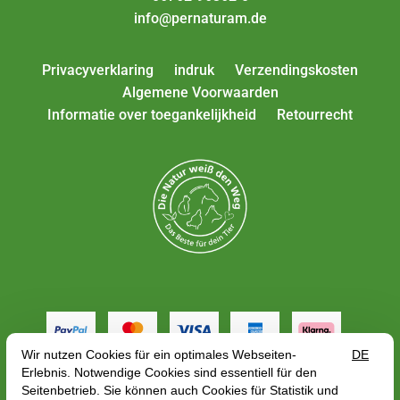
info@pernaturam.de
Privacyverklaring
indruk
Verzendingskosten
Algemene Voorwaarden
Informatie over toegankelijkheid
Retourrecht
Alle tarieven zijn inclusief btw plus
verzendkosten
,