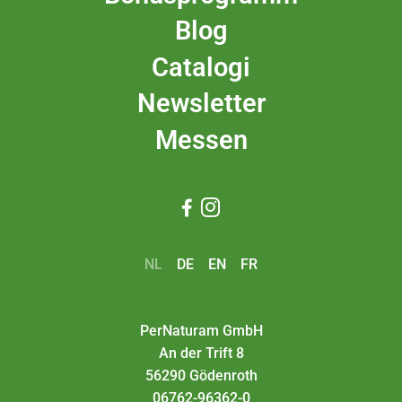
Blog
Catalogi
Newsletter
Messen


NL
DE
EN
FR
PerNaturam GmbH
An der Trift 8
56290 Gödenroth
06762-96362-0