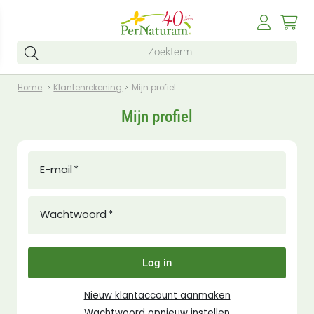
Home
Klantenrekening
Mijn profiel
Mijn profiel
E-mail
Wachtwoord
Log in
Nieuw klantaccount aanmaken
Wachtwoord opnieuw instellen