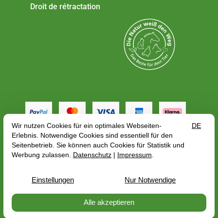
Droit de rétractation
Tous les tarifs incluent la TVA plus
frais de port
, en
fonction de l'adresse de livraison, le prix brut peut
varier en fonction du taux de TVA du pays de
livraison.
© 2026 — PerNaturam GmbH