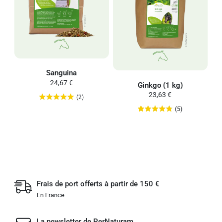
Sanguina
24,67 €
Ginkgo (1 kg)
23,63 €
(2)
(5)
Frais de port offerts à partir de 150 €
En France
La newsletter de PerNaturam