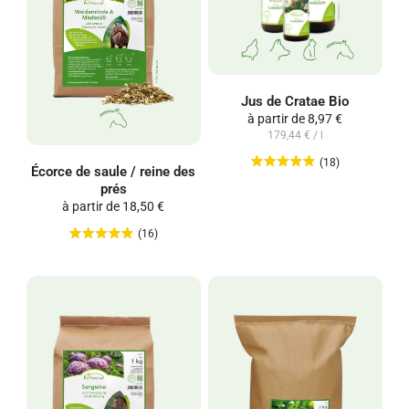
Jus de Cratae Bio
à partir de
8,97 €
179,44 € / l
(18)
Écorce de saule / reine des
prés
à partir de
18,50 €
(16)