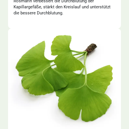
Rosmarin verbessert die Durchblutung der
Kapillargefäße, stärkt den Kreislauf und unterstützt
die bessere Durchblutung.