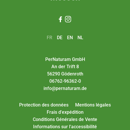


FR
DE
EN
NL
PerNaturam GmbH
An der Trift 8
56290 Gödenroth
06762-96362-0
info@pernaturam.de
Protection des données
Mentions légales
Frais d'expédition
Conditions Générales de Vente
Informations sur l'accessibilité