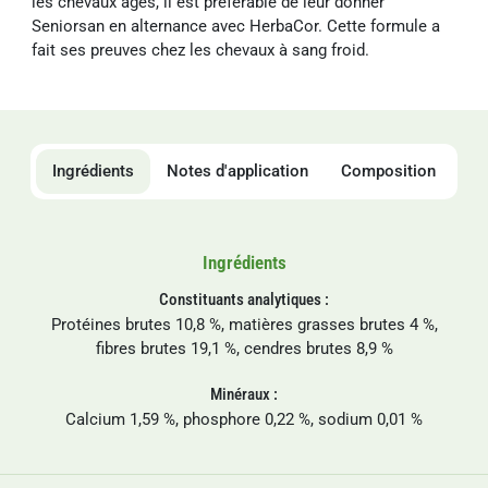
les chevaux âgés, il est préférable de leur donner
Seniorsan en alternance avec HerbaCor. Cette formule a
fait ses preuves chez les chevaux à sang froid.
Ingrédients
Notes d'application
Composition
Ingrédients
Constituants analytiques :
Protéines brutes 10,8 %, matières grasses brutes 4 %,
fibres brutes 19,1 %, cendres brutes 8,9 %
Minéraux :
Calcium 1,59 %, phosphore 0,22 %, sodium 0,01 %