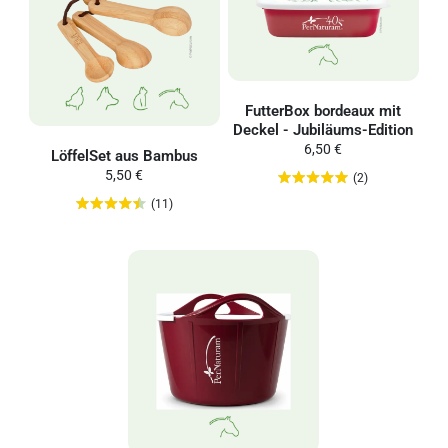
FutterBox bordeaux mit
Deckel - Jubiläums-Edition
6,50 €
LöffelSet aus Bambus
5,50 €
(2)
(11)