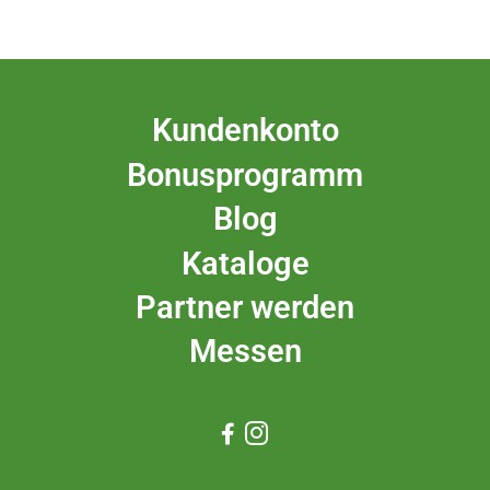
Kundenkonto
Bonusprogramm
Blog
Kataloge
Partner werden
Messen

