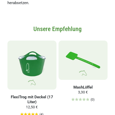
herabsetzen.
Unsere Empfehlung
MashLöffel
3,30 €
FlexiTrog mit Deckel (17
(0)
Liter)
12,50 €
(4)