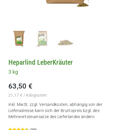
Heparlind LeberKräuter
3 kg
63,50 €
21,17 € / Kilogramm
inkl. MwSt. zzgl.
Versandkosten
, abhängig von der
Lieferadresse kann sich der Bruttopreis bzgl. des
Mehrwertsteuersatze des Lieferlandes ändern
(20)