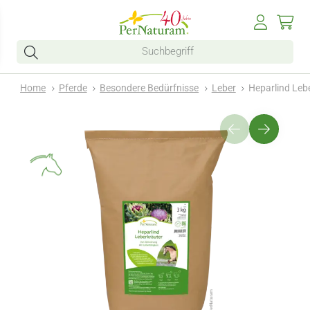
Home
Pferde
Besondere Bedürfnisse
Leber
Heparlind Leb