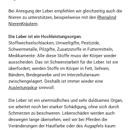
Bei Anregung der Leber empfehlen wir gleichzeitig auch die
Nieren zu unterstützen, beispielweise mit den
Rhenalind
NierenKräutern
.
Die Leber ist ein Hochleistungsorgan.
Stoffwechselschlacken, Umweltgifte, Pestizide,
Schwermetalle, Pilzgifte, Zusatzstoffe in Futtermitteln,
Medikamente: Alle diese Stoffe muss der Körper wieder
ausscheiden. Das ist Schwerstarbeit für die Leber. Ist sie
überfordert, werden Stoffe im Körper in Fett, Sehnen,
Bändern, Bindegewebe und im Interzellularraum
zwischengelagert. Deshalb ist immer wieder eine
Ausleitungskur
sinnvoll.
Die Leber ist ein unermüdliches und sehr duldsames Organ,
sie arbeitet noch bei starker Schädigung, ohne sich durch
Schmerzen zu beschweren. Leberschäden werden auch
deswegen lange übersehen, weil wir bei Pferden die
Veränderungen der Hautfarbe oder des Augapfels kaum