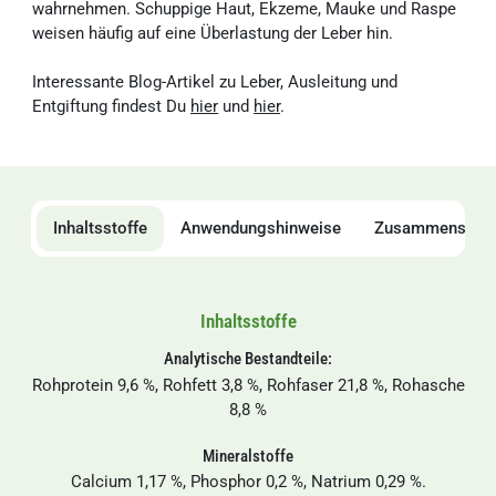
wahrnehmen. Schuppige Haut, Ekzeme, Mauke und Raspe
weisen häufig auf eine Überlastung der Leber hin.
Interessante Blog-Artikel zu Leber, Ausleitung und
Entgiftung findest Du
hier
und
hier
.
Inhaltsstoffe
Anwendungshinweise
Zusammensetz
Inhaltsstoffe
Analytische Bestandteile:
Rohprotein 9,6 %, Rohfett 3,8 %, Rohfaser 21,8 %, Rohasche
8,8 %
Mineralstoffe
Calcium 1,17 %, Phosphor 0,2 %, Natrium 0,29 %.