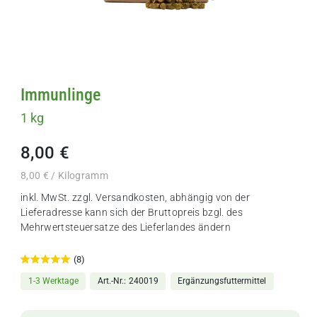
Immunlinge
1 kg
8,00 €
8,00 € / Kilogramm
inkl. MwSt. zzgl.
Versandkosten
, abhängig von der
Lieferadresse kann sich der Bruttopreis bzgl. des
Mehrwertsteuersatze des Lieferlandes ändern
(8)
1-3 Werktage
Art.-Nr.
240019
Ergänzungsfuttermittel