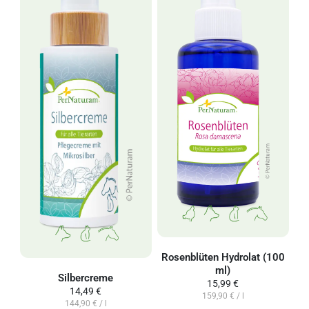
Rosenblüten Hydrolat (100
ml)
Silbercreme
15,99 €
14,49 €
159,90 € / l
144,90 € / l