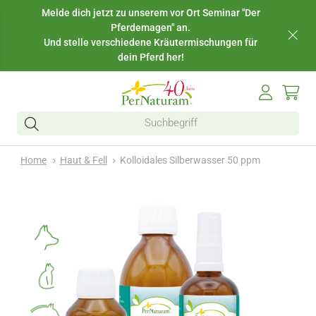
Melde dich jetzt zu unserem vor Ort Seminar "Der
Pferdemagen" an.
Und stelle verschiedene Kräutermischungen für
dein Pferd her!
Home
Haut & Fell
Kolloidales Silberwasser 50 ppm