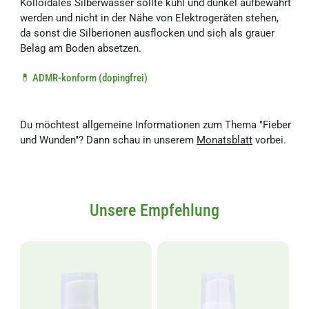
Kolloidales Silberwasser sollte kühl und dunkel aufbewahrt
werden und nicht in der Nähe von Elektrogeräten stehen,
da sonst die Silberionen ausflocken und sich als grauer
Belag am Boden absetzen.
💊 ADMR-konform (dopingfrei)
Du möchtest allgemeine Informationen zum Thema "Fieber
und Wunden"? Dann schau in unserem
Monatsblatt
vorbei.
Unsere Empfehlung