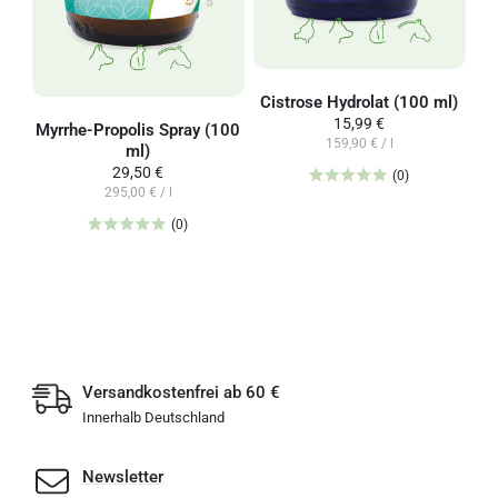
Cistrose Hydrolat (100 ml)
15,99 €
Myrrhe-Propolis Spray (100
159,90 € / l
ml)
29,50 €
(0)
295,00 € / l
(0)
Versandkostenfrei ab 60 €
Innerhalb Deutschland
Newsletter