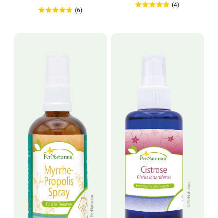
(4)
(6)