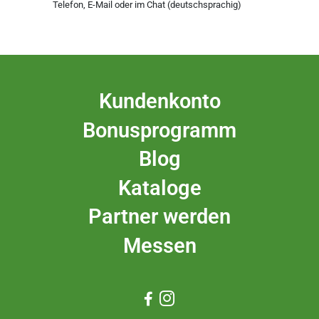
Telefon, E-Mail oder im Chat (deutschsprachig)
Kundenkonto
Bonusprogramm
Blog
Kataloge
Partner werden
Messen

