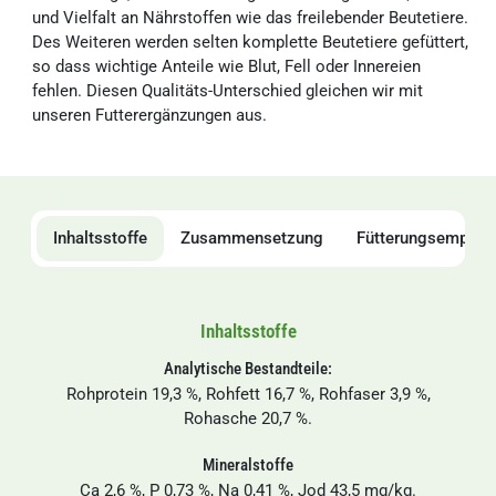
und Vielfalt an Nährstoffen wie das freilebender Beutetiere.
Des Weiteren werden selten komplette Beutetiere gefüttert,
so dass wichtige Anteile wie Blut, Fell oder Innereien
fehlen. Diesen Qualitäts-Unterschied gleichen wir mit
unseren Futterergänzungen aus.
Inhaltsstoffe
Zusammensetzung
Fütterungsempfeh
Inhaltsstoffe
Analytische Bestandteile:
Rohprotein 19,3 %, Rohfett 16,7 %, Rohfaser 3,9 %,
Rohasche 20,7 %.
Mineralstoffe
Ca 2,6 %, P 0,73 %, Na 0,41 %, Jod 43,5 mg/kg.