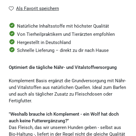
Als Favorit speichern
Alle 3 Monate
Natürliche Inhaltsstoffe mit höchster Qualität
Von Tierheilpraktikern und Tierärzten empfohlen
Hergestellt in Deutschland
Schnelle Lieferung – direkt zu dir nach Hause
Optimiert die tägliche Nähr- und Vitalstoffversorgung
Komplement Basis ergänzt die Grundversorgung mit Nähr-
und Vitalstoffen aus natürlichen Quellen. Ideal zum Barfen
und auch als täglicher Zusatz zu Fleischdosen oder
Fertigfutter.
"Weshalb brauche ich Komplement - ein Wolf hat doch
auch keine Futterergänzung?"
Das Fleisch, das wir unseren Hunden geben - selbst aus
Bio-Haltung -, liefert in der Regel nicht die gleiche Qualität