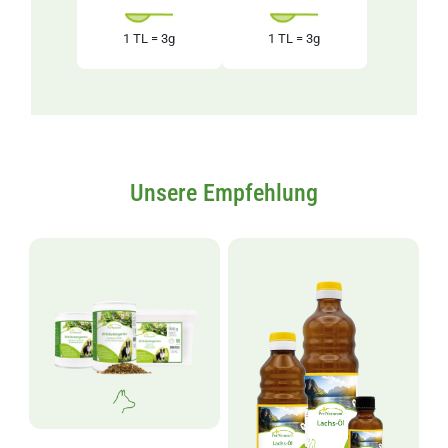
1 TL = 3g
1 TL = 3g
Unsere Empfehlung