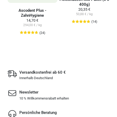
400g)
20,35 €
Ascodent Plus -
50,88 € / kg
ZahnHygiene
14,70 €
(14)
294,00 € / kg
(24)
Versandkostenfrei ab 60 €
Innerhalb Deutschland
Newsletter
10 % Willkommensrabatt erhalten
Persönliche Beratung