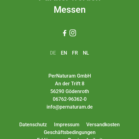
Messen


DE
EN
FR
NL
PerNaturam GmbH
An der Trift 8
56290 Gödenroth
06762-96362-0
info@pernaturam.de
Datenschutz
Impressum
Versandkosten
Geschäftsbedingungen