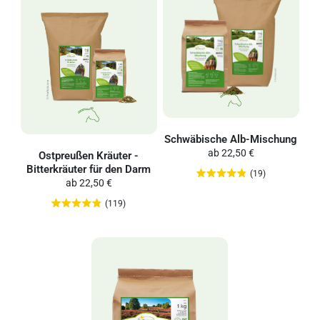
Schwäbische Alb-Mischung
ab
22,50 €
Ostpreußen Kräuter -
Bitterkräuter für den Darm
(19)
ab
22,50 €
(119)