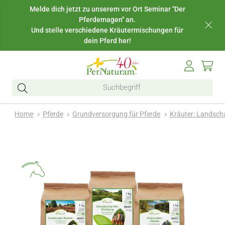
Melde dich jetzt zu unserem vor Ort Seminar "Der
Pferdemagen" an.
Und stelle verschiedene Kräutermischungen für
dein Pferd her!
Home
Pferde
Grundversorgung für Pferde
Kräuter: Landsc