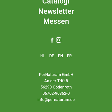
Catalogi
Newsletter
Messen


NL
DE
EN
FR
PerNaturam GmbH
An der Trift 8
56290 Gödenroth
06762-96362-0
info@pernaturam.de