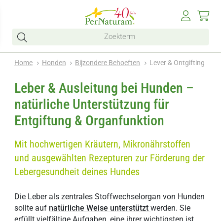
Home
Honden
Bijzondere Behoeften
Lever & Ontgifting
Leber & Ausleitung bei Hunden –
natürliche Unterstützung für
Entgiftung & Organfunktion
Mit hochwertigen Kräutern, Mikronährstoffen
und ausgewählten Rezepturen zur Förderung der
Lebergesundheit deines Hundes
Die Leber als zentrales Stoffwechselorgan von Hunden
sollte auf
natürliche Weise unterstützt
werden. Sie
erfüllt vielfältige Aufgaben, eine ihrer wichtigsten ist