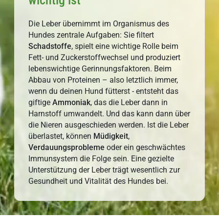
wichtig ist
Die Leber übernimmt im Organismus des
Hundes zentrale Aufgaben: Sie filtert
Schadstoffe
, spielt eine wichtige Rolle beim
Fett- und Zuckerstoffwechsel und produziert
lebenswichtige Gerinnungsfaktoren. Beim
Abbau von Proteinen – also letztlich immer,
wenn du deinen Hund fütterst - entsteht das
giftige
Ammoniak
, das die Leber dann in
Harnstoff umwandelt. Und das kann dann über
die Nieren ausgeschieden werden. Ist die Leber
überlastet, können
Müdigkeit
,
Verdauungsprobleme
oder ein geschwächtes
Immunsystem die Folge sein. Eine gezielte
Unterstützung der Leber trägt wesentlich zur
Gesundheit und Vitalität des Hundes bei.