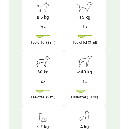
≤ 5 kg
15 kg
½ x
1 x
Teelöffel
(3 ml)
Teelöffel
(3 ml)
30 kg
≥ 40 kg
2 x
1 x
Teelöffel
(3 ml)
Esslöffel
(10 ml)
≤ 2 kg
4 kg