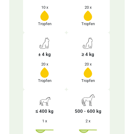
10 x
20 x
Tropfen
Tropfen
± 4 kg
≥ 4 kg
20 x
20 x
Tropfen
Tropfen
≤ 400 kg
500 - 600 kg
1 x
2 x