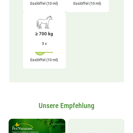
Esslöffel
(10 ml)
Esslöffel
(10 ml)
≥ 700 kg
3 x
Esslöffel
(10 ml)
Unsere Empfehlung