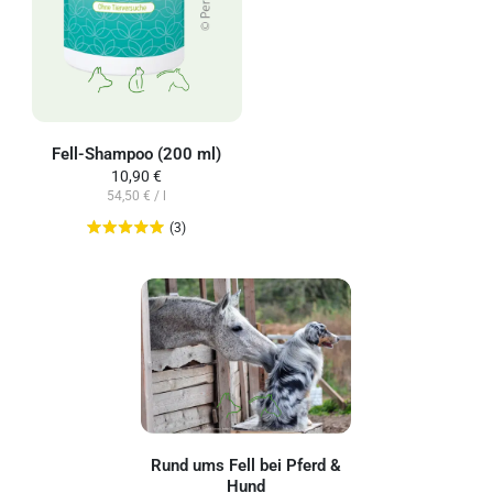
Fell-Shampoo (200 ml)
10,90 €
54,50 € / l
(3)
Rund ums Fell bei Pferd &
Hund