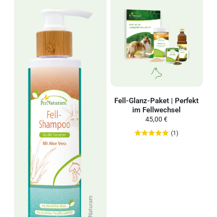
Fell-Glanz-Paket | Perfekt
im Fellwechsel
45,00 €
(1)