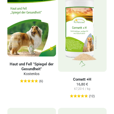
Haut und Fell "Spiegel der
Gesundheit"
Kostenlos
Cornett +H
(6)
16,80 €
67,20 € / kg
(12)