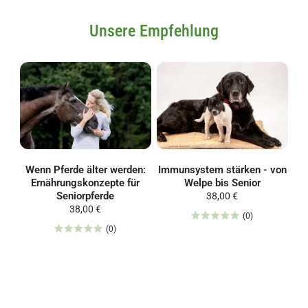
Unsere Empfehlung
Wenn Pferde älter werden:
Immunsystem stärken - von
Ernährungskonzepte für
Welpe bis Senior
Seniorpferde
38,00 €
38,00 €
(0)
(0)