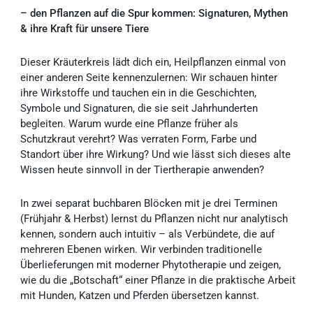
– den Pflanzen auf die Spur kommen: Signaturen, Mythen
& ihre Kraft für unsere Tiere
Dieser Kräuterkreis lädt dich ein, Heilpflanzen einmal von
einer anderen Seite kennenzulernen: Wir schauen hinter
ihre Wirkstoffe und tauchen ein in die Geschichten,
Symbole und Signaturen, die sie seit Jahrhunderten
begleiten. Warum wurde eine Pflanze früher als
Schutzkraut verehrt? Was verraten Form, Farbe und
Standort über ihre Wirkung? Und wie lässt sich dieses alte
Wissen heute sinnvoll in der Tiertherapie anwenden?
In zwei separat buchbaren Blöcken mit je drei Terminen
(Frühjahr & Herbst) lernst du Pflanzen nicht nur analytisch
kennen, sondern auch intuitiv – als Verbündete, die auf
mehreren Ebenen wirken. Wir verbinden traditionelle
Überlieferungen mit moderner Phytotherapie und zeigen,
wie du die „Botschaft“ einer Pflanze in die praktische Arbeit
mit Hunden, Katzen und Pferden übersetzen kannst.