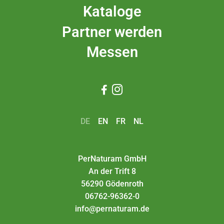
Kataloge
Partner werden
Messen


DE
EN
FR
NL
PerNaturam GmbH
An der Trift 8
56290 Gödenroth
06762-96362-0
info@pernaturam.de