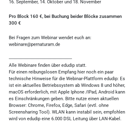
16. September, 14. Oktober und 18. November
Pro Block 160 €, bei Buchung beider Blöcke zusammen
300 €
Bei Fragen zum Webinar wendet euch an:
webinare@pernaturam.de
----------------------------------------------------
Alle Webinare finden über edudip statt.
Für einen reibungslosen Empfang hier noch ein paar
technische Hinweise für die Webinar-Plattform edudip: Es
ist ein aktuelles Betriebssystem ab Windows 8 und höher,
macOS erforderlich, mit Apple Iphone /IPad, Android kann
es Einschränkungen geben. Bitte nutze einen aktuellen
Browser: Chrome, Firefox, Edge, Safari (evtl. ohne
Screensharing Tool). WLAN kann instabil sein, empfohlen
wird von edudip eine 6.000 DSL Leitung über LAN-Kabel.