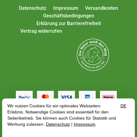
Datenschutz
Impressum
Versandkosten
Geschäftsbedingungen
Erklärung zur Barrierefreiheit
Vertrag widerrufen
Alle Preise gelten inkl. MwSt. zzgl.
Versandkosten
,
abhängig von der Lieferadresse kann sich der
Bruttopreis bzgl. des Mehrwertsteuersatze des