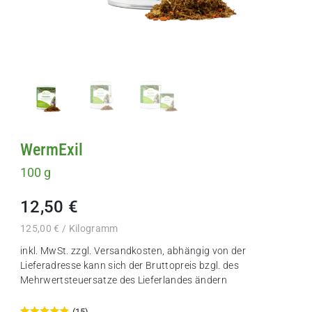
WermExil
100 g
12,50 €
125,00 € / Kilogramm
inkl. MwSt. zzgl.
Versandkosten
, abhängig von der
Lieferadresse kann sich der Bruttopreis bzgl. des
Mehrwertsteuersatze des Lieferlandes ändern
(15)