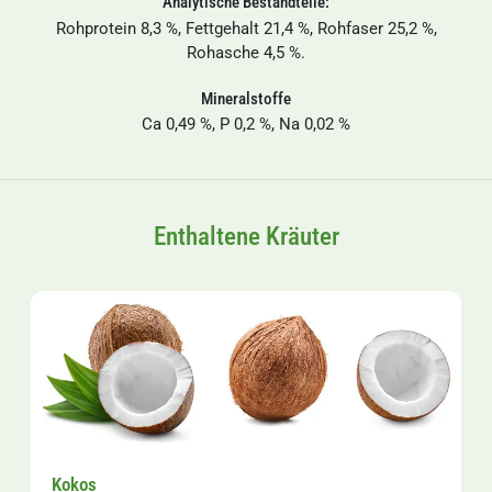
Analytische Bestandteile:
Rohprotein 8,3 %, Fettgehalt 21,4 %, Rohfaser 25,2 %,
Rohasche 4,5 %.
Mineralstoffe
Ca 0,49 %, P 0,2 %, Na 0,02 %
Enthaltene Kräuter
Kokos