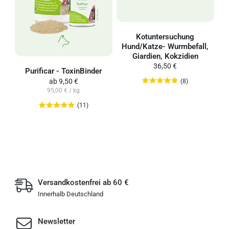
Kotuntersuchung
Hund/Katze- Wurmbefall,
Giardien, Kokzidien
36,50 €
Purificar - ToxinBinder
ab
9,50 €
(8)
95,00 € / kg
(11)
Versandkostenfrei ab 60 €
Innerhalb Deutschland
Newsletter