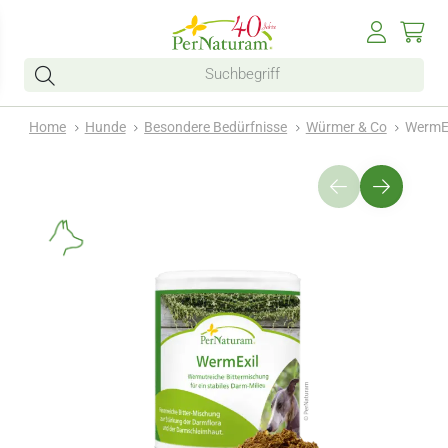
Home
Hunde
Besondere Bedürfnisse
Würmer & Co
WermEx