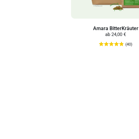
Amara BitterKräuter
ab
24,00 €
(40)