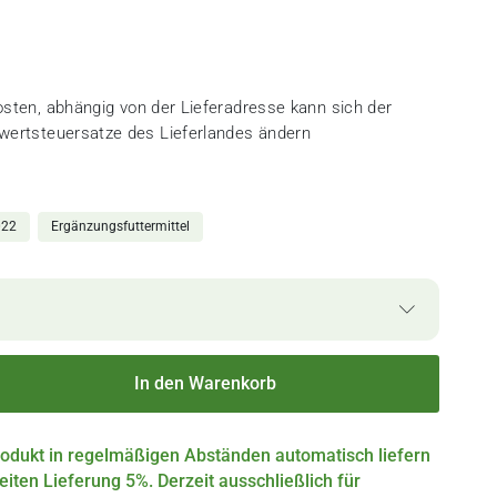
osten
, abhängig von der Lieferadresse kann sich der
rwertsteuersatze des Lieferlandes ändern
022
Ergänzungsfuttermittel
In den Warenkorb
rodukt in regelmäßigen Abständen automatisch liefern
iten Lieferung 5%. Derzeit ausschließlich für