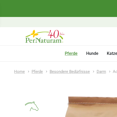
Pferde
Hunde
Katz
Home
Pferde
Besondere Bedürfnisse
Darm
Ad