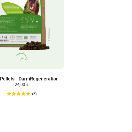
-Pellets - DarmRegeneration
24,00 €
(6)