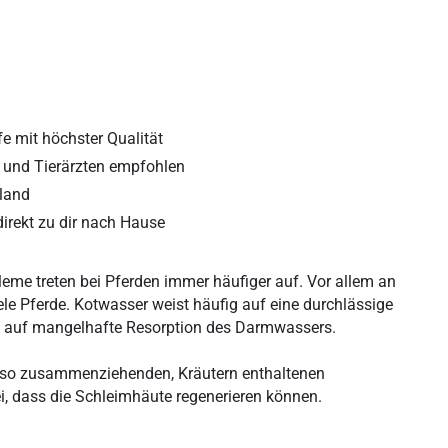
fe mit höchster Qualität
n und Tierärzten empfohlen
hland
direkt zu dir nach Hause
me treten bei Pferden immer häufiger auf. Vor allem an
ele Pferde. Kotwasser weist häufig auf eine durchlässige
 auf mangelhafte Resorption des Darmwassers.
 also zusammenziehenden, Kräutern enthaltenen
i, dass die Schleimhäute regenerieren können.