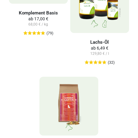
Komplement Basis
ab
17,00 €
68,00 € / kg
(79)
Lachs-Öl
ab
6,49 €
129,80 € / l
(32)