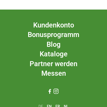
Kundenkonto
Bonusprogramm
Blog
Kataloge
Partner werden
Messen


DE
EN
FR
NL