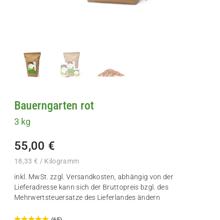
Bauerngarten rot
3 kg
55,00 €
18,33 € / Kilogramm
inkl. MwSt. zzgl.
Versandkosten
, abhängig von der
Lieferadresse kann sich der Bruttopreis bzgl. des
Mehrwertsteuersatze des Lieferlandes ändern
(65)