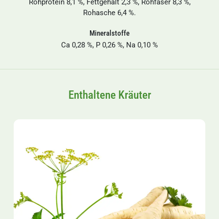
Rohprotein 8,1 %, Fettgehalt 2,3 %, Rohfaser 8,3 %,
Rohasche 6,4 %.
Mineralstoffe
Ca 0,28 %, P 0,26 %, Na 0,10 %
Enthaltene Kräuter