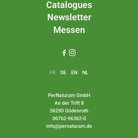
Catalogues
Newsletter
Messen


FR
DE
EN
NL
PerNaturam GmbH
An der Trift 8
56290 Gödenroth
06762-96362-0
info@pernaturam.de