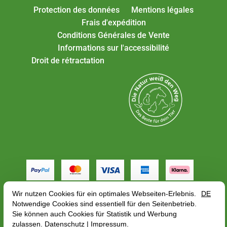
Protection des données
Mentions légales
Frais d'expédition
Conditions Générales de Vente
Informations sur l'accessibilité
Droit de rétractation
Tous les tarifs incluent la TVA plus
frais de port
, en
fonction de l'adresse de livraison, le prix brut peut