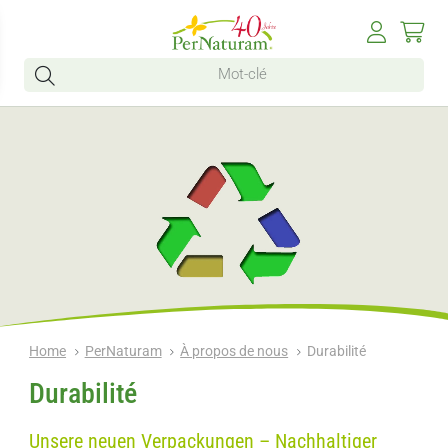
Home
PerNaturam
À propos de nous
Durabilité
Durabilité
Unsere neuen Verpackungen – Nachhaltiger