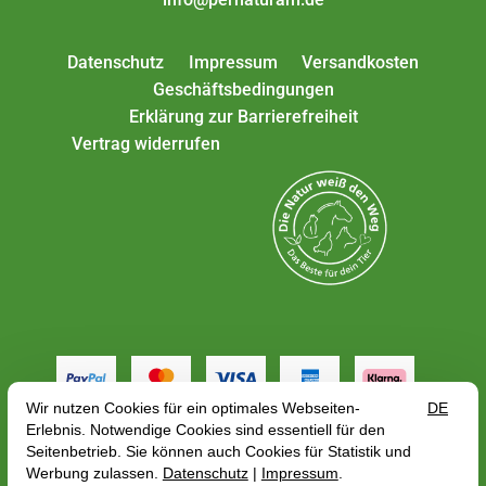
Datenschutz
Impressum
Versandkosten
Geschäftsbedingungen
Erklärung zur Barrierefreiheit
Vertrag widerrufen
Alle Preise gelten inkl. MwSt. zzgl.
Versandkosten
,
abhängig von der Lieferadresse kann sich der