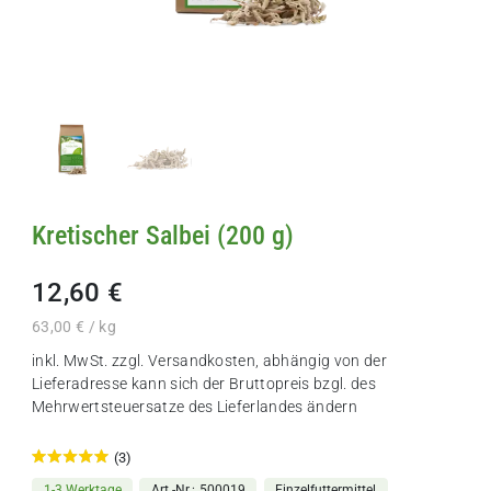
Kretischer Salbei (200 g)
12,60 €
63,00 € / kg
inkl. MwSt. zzgl.
Versandkosten
, abhängig von der
Lieferadresse kann sich der Bruttopreis bzgl. des
Mehrwertsteuersatze des Lieferlandes ändern
(3)
1-3 Werktage
Art.-Nr.
500019
Einzelfuttermittel