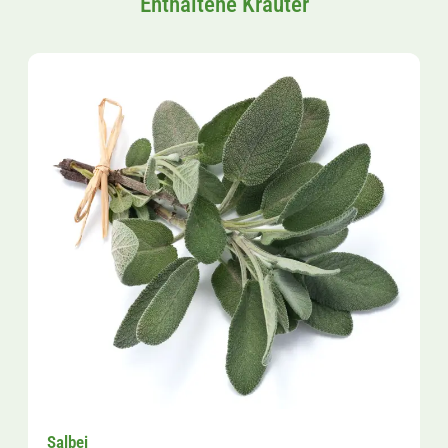
Enthaltene Kräuter
Salbei