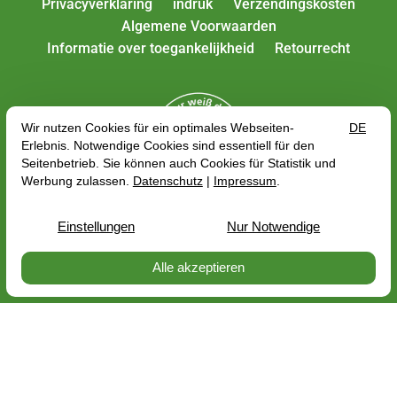
Privacyverklaring
indruk
Verzendingskosten
Algemene Voorwaarden
Informatie over toegankelijkheid
Retourrecht
Alle tarieven zijn inclusief btw plus
verzendkosten
,
afhankelijk van het afleveradres, de brutoprijs kan
veranderen met betrekking tot het BTW-tarief van het
land van levering.