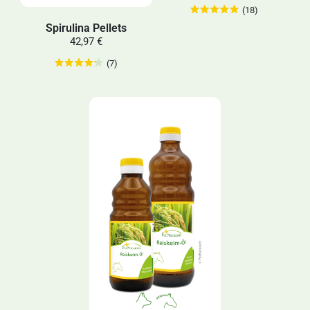
(18)
Spirulina Pellets
42,97 €
(7)