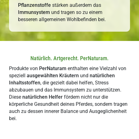
Pflanzenstoffe
stärken außerdem das
Immunsystem
und tragen so zu einem
besseren allgemeinen Wohlbefinden bei.
Natürlich. Artgerecht. PerNaturam.
Produkte von
PerNaturam
enthalten eine Vielzahl von
speziell
ausgewählten
Kräutern
und
natürlichen
Inhaltsstoffen
, die gezielt dabei helfen, Stress
abzubauen und das Immunsystem zu unterstützen.
Diese
natürlichen
H
elfer
fördern nicht nur die
körperliche Gesundheit deines Pferdes, sondern tragen
auch zu dessen innerer Balance und Ausgeglichenheit
bei.