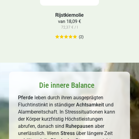
Rijstkiemolie
van
18,09 €
72,37 € / l
(2)
Die innere Balance
Pferde
leben durch ihren ausgeprägten
Fluchtinstinkt in ständiger
Achtsamkeit
und
Alarmbereitschaft. In Stresssituationen kann
der Körper kurzfristig Höchstleistungen
abrufen, danach sind
Ruhepausen
aber
unerlässlich. Wenn
Stress
über längere Zeit