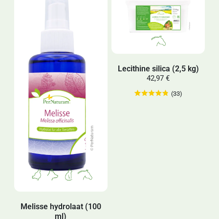
Lecithine silica (2,5 kg)
42,97 €
(33)
Melisse hydrolaat (100
ml)