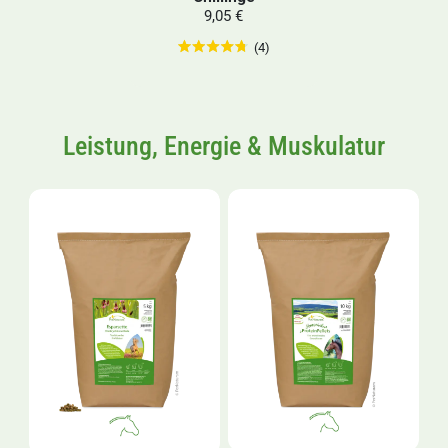
9,05 €
(4)
Leistung, Energie & Muskulatur