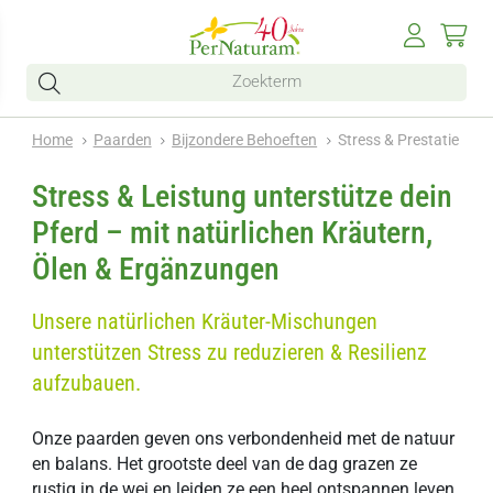
Home
Paarden
Bijzondere Behoeften
Stress & Prestatie
Stress & Leistung unterstütze dein
Pferd – mit natürlichen Kräutern,
Ölen & Ergänzungen
Unsere natürlichen Kräuter-Mischungen
unterstützen Stress zu reduzieren & Resilienz
aufzubauen.
Onze paarden geven ons verbondenheid met de natuur
en balans. Het grootste deel van de dag grazen ze
rustig in de wei en leiden ze een heel ontspannen leven.