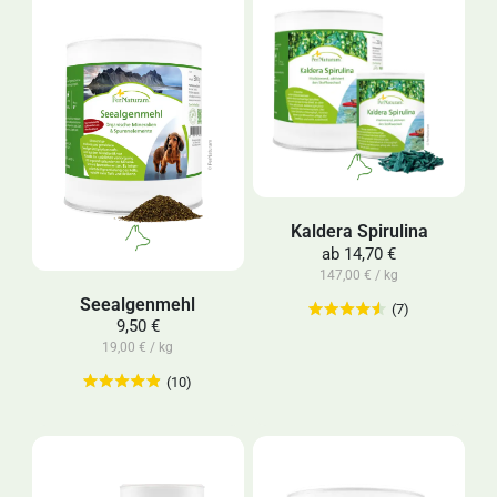
Kaldera Spirulina
ab
14,70 €
147,00 € / kg
Seealgenmehl
(7)
9,50 €
19,00 € / kg
(10)