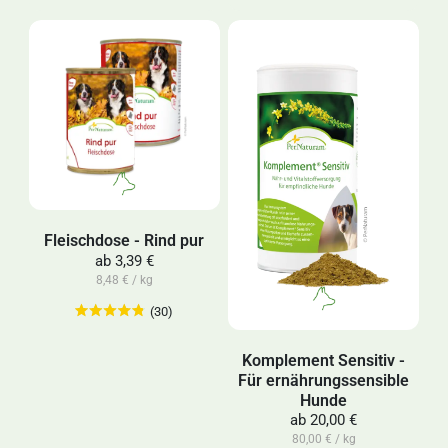
Fleischdose - Rind pur
ab
3,39 €
8,48 € / kg
(30)
Komplement Sensitiv -
Für ernährungssensible
Hunde
ab
20,00 €
80,00 € / kg