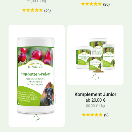
25,80 € / kg
(20)
(64)
Komplement Junior
ab
20,00 €
80,00 € / kg
(9)