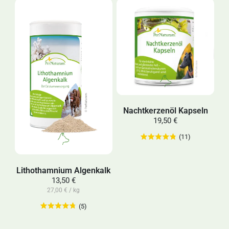
Nachtkerzenöl Kapseln
19,50 €
(11)
Lithothamnium Algenkalk
13,50 €
27,00 € / kg
(5)