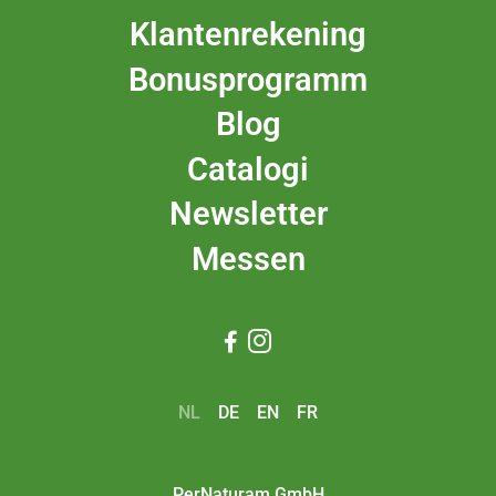
Klantenrekening
Bonusprogramm
Blog
Catalogi
Newsletter
Messen


NL
DE
EN
FR
PerNaturam GmbH