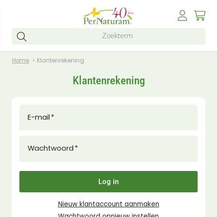
Home
Klantenrekening
Klantenrekening
E-mail
Wachtwoord
Log in
Nieuw klantaccount aanmaken
Wachtwoord opnieuw instellen