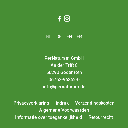


NL
DE
EN
FR
PerNaturam GmbH
An der Trift 8
56290 Gödenroth
06762-96362-0
info@pernaturam.de
Privacyverklaring
indruk
Verzendingskosten
Algemene Voorwaarden
Informatie over toegankelijkheid
Retourrecht