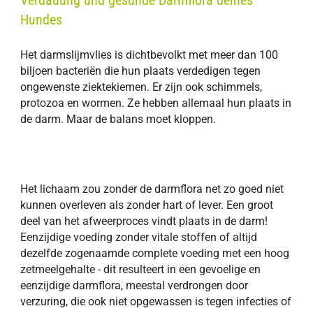
Verdauung und gesunde Darmflora deines
Hundes
Het darmslijmvlies is dichtbevolkt met meer dan 100
biljoen bacteriën die hun plaats verdedigen tegen
ongewenste ziektekiemen. Er zijn ook schimmels,
protozoa en wormen. Ze hebben allemaal hun plaats in
de darm. Maar de balans moet kloppen.
Het lichaam zou zonder de darmflora net zo goed niet
kunnen overleven als zonder hart of lever. Een groot
deel van het afweerproces vindt plaats in de darm!
Eenzijdige voeding zonder vitale stoffen of altijd
dezelfde zogenaamde complete voeding met een hoog
zetmeelgehalte - dit resulteert in een gevoelige en
eenzijdige darmflora, meestal verdrongen door
verzuring, die ook niet opgewassen is tegen infecties of