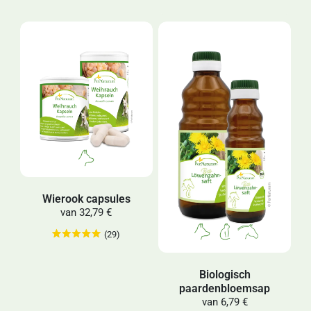
Wierook capsules
van
32,79 €
(29)
Biologisch
paardenbloemsap
van
6,79 €