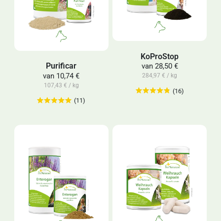
KoProStop
Purificar
van
28,50 €
van
10,74 €
284,97 € / kg
107,43 € / kg
(16)
(11)