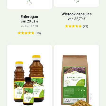
Wierook capsules
Enterogan
van
32,79 €
van
20,81 €
208,07 € / kg
(29)
(35)