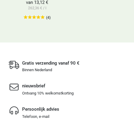
van
13,12 €
262,36 € / l
(4)
Gratis verzending vanaf 90 €
Binnen Nederland
nieuwsbrief
Ontvang 10% welkomstkorting
Persoonlijk advies
Telefoon, e-mail