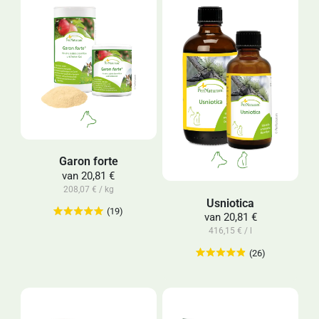
Garon forte
van
20,81 €
208,07 € / kg
Usniotica
(19)
van
20,81 €
416,15 € / l
(26)