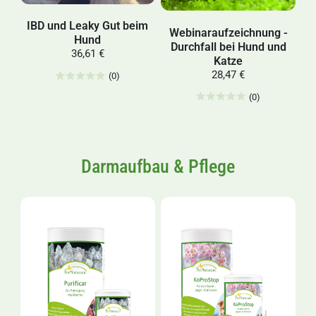
IBD und Leaky Gut beim
Webinaraufzeichnung -
Hund
Durchfall bei Hund und
36,61 €
Katze
28,47 €
(0)
(0)
Darmaufbau & Pflege