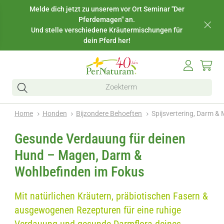
Melde dich jetzt zu unserem vor Ort Seminar "Der
Pferdemagen" an.
Und stelle verschiedene Kräutermischungen für
dein Pferd her!
Home
Honden
Bijzondere Behoeften
Spijsvertering, Darm &
Gesunde Verdauung für deinen
Hund – Magen, Darm &
Wohlbefinden im Fokus
Mit natürlichen Kräutern, präbiotischen Fasern &
ausgewogenen Rezepturen für eine ruhige