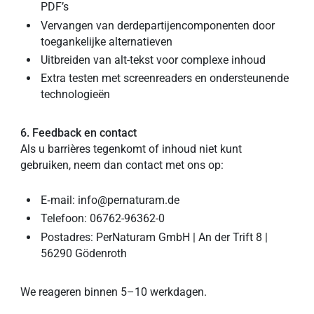
PDF’s
Vervangen van derdepartijencomponenten door
toegankelijke alternatieven
Uitbreiden van alt-tekst voor complexe inhoud
Extra testen met screenreaders en ondersteunende
technologieën
6. Feedback en contact
Als u barrières tegenkomt of inhoud niet kunt
gebruiken, neem dan contact met ons op:
E‑mail: info@pernaturam.de
Telefoon: 06762-96362-0
Postadres: PerNaturam GmbH | An der Trift 8 |
56290 Gödenroth
We reageren binnen 5–10 werkdagen.