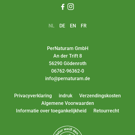


NL
DE
EN
FR
PerNaturam GmbH
An der Trift 8
56290 Gödenroth
06762-96362-0
info@pernaturam.de
Privacyverklaring
indruk
Verzendingskosten
Algemene Voorwaarden
Informatie over toegankelijkheid
Retourrecht