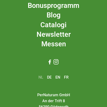
Bonusprogramm
Blog
Catalogi
Newsletter
Messen


NL
DE
EN
FR
PerNaturam GmbH
An der Trift 8
56290 Gödenroth