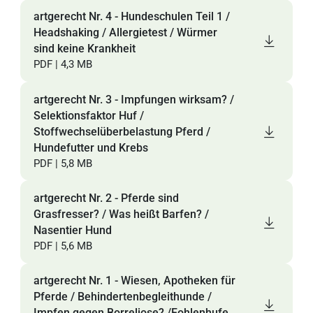
artgerecht Nr. 4 - Hundeschulen Teil 1 /
Headshaking / Allergietest / Würmer
sind keine Krankheit
PDF | 4,3 MB
artgerecht Nr. 3 - Impfungen wirksam? /
Selektionsfaktor Huf /
Stoffwechselüberbelastung Pferd /
Hundefutter und Krebs
PDF | 5,8 MB
artgerecht Nr. 2 - Pferde sind
Grasfresser? / Was heißt Barfen? /
Nasentier Hund
PDF | 5,6 MB
artgerecht Nr. 1 - Wiesen, Apotheken für
Pferde / Behindertenbegleithunde /
Impfen gegen Borreliose? /Fohlenhufe