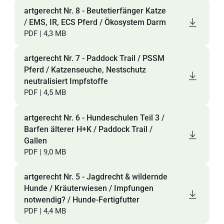
artgerecht Nr. 8 - Beutetierfänger Katze
/ EMS, IR, ECS Pferd / Ökosystem Darm
PDF | 4,3 MB
artgerecht Nr. 7 - Paddock Trail / PSSM
Pferd / Katzenseuche, Nestschutz
neutralisiert Impfstoffe
PDF | 4,5 MB
artgerecht Nr. 6 - Hundeschulen Teil 3 /
Barfen älterer H+K / Paddock Trail /
Gallen
PDF | 9,0 MB
artgerecht Nr. 5 - Jagdrecht & wildernde
Hunde / Kräuterwiesen / Impfungen
notwendig? / Hunde-Fertigfutter
PDF | 4,4 MB