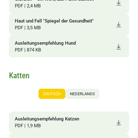
PDF | 2,4 MB
Haut und Fell "Spiegel der Gesundheit"
PDF | 3,5 MB
Ausleitungsempfehlung Hund
PDF | 874 KB
Katten
DEUTSCH
NEDERLANDS
Ausleitungsempfehlung Katzen
o
PDF | 1,9 MB
P