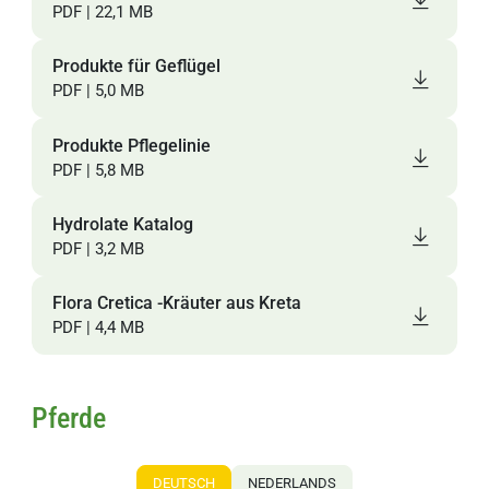
PDF | 22,1 MB
Produkte für Geflügel
PDF | 5,0 MB
Produkte Pflegelinie
PDF | 5,8 MB
Hydrolate Katalog
PDF | 3,2 MB
Flora Cretica -Kräuter aus Kreta
PDF | 4,4 MB
Pferde
DEUTSCH
NEDERLANDS