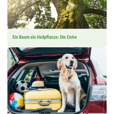
Ein Baum als Heilpflanze: Die Eiche