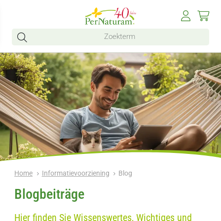
Home
Informatievoorziening
Blog
Blogbeiträge
Hier finden Sie Wissenswertes, Wichtiges und