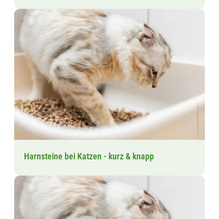
Harnsteine bei Katzen - kurz & knapp