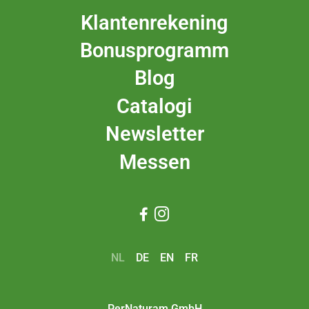
Klantenrekening
Bonusprogramm
Blog
Catalogi
Newsletter
Messen


NL
DE
EN
FR
PerNaturam GmbH