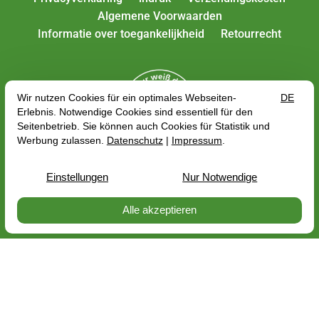
Algemene Voorwaarden
Informatie over toegankelijkheid
Retourrecht
Alle tarieven zijn inclusief btw plus
verzendkosten
,
afhankelijk van het afleveradres, de brutoprijs kan
veranderen met betrekking tot het BTW-tarief van het
land van levering.