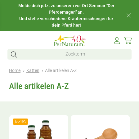
Melde dich jetzt zu unserem vor Ort Seminar "Der
Pferdemagen" an.
Und stelle verschiedene Kräutermischungen für
dein Pferd her!
Home
Katten
Alle artikelen A-Z
Alle artikelen A-Z