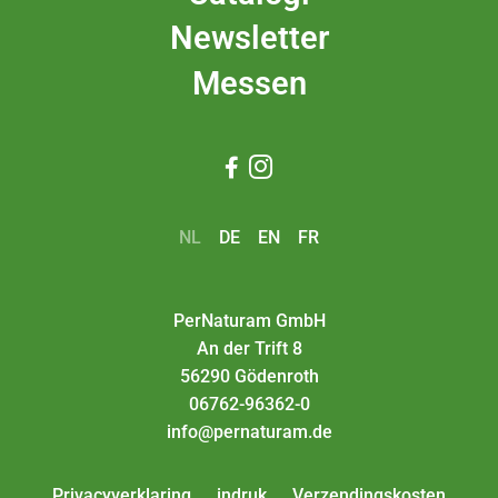
Newsletter
Messen


NL
DE
EN
FR
PerNaturam GmbH
An der Trift 8
56290 Gödenroth
06762-96362-0
info@pernaturam.de
Privacyverklaring
indruk
Verzendingskosten