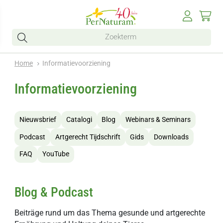
Home
Informatievoorziening
Informatievoorziening
Nieuwsbrief
Catalogi
Blog
Webinars & Seminars
Podcast
Artgerecht Tijdschrift
Gids
Downloads
FAQ
YouTube
Blog & Podcast
Beiträge rund um das Thema gesunde und artgerechte