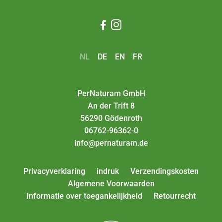


NL
DE
EN
FR
PerNaturam GmbH
An der Trift 8
56290 Gödenroth
06762-96362-0
info@pernaturam.de
Privacyverklaring
indruk
Verzendingskosten
Algemene Voorwaarden
Informatie over toegankelijkheid
Retourrecht