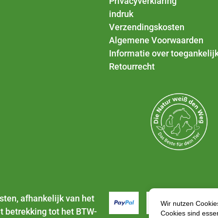
Privacyverklaring
indruk
Verzendingskosten
Algemene Voorwaarden
Informatie over toegankelij
Retourrecht
sten
, afhankelijk van het
t betrekking tot het BTW-