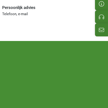
Kun
Persoonlijk advies
Telefoon, e-mail
Pro
E-M