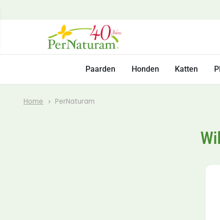
Paarden
Honden
Katten
P
Home
PerNaturam
Wi