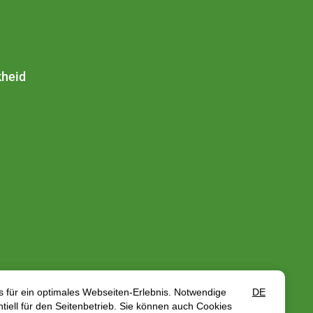
kheid