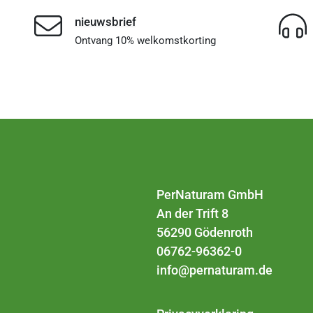
nieuwsbrief
Ontvang 10% welkomstkorting
PerNaturam GmbH
An der Trift 8
56290 Gödenroth
06762-96362-0
info@pernaturam.de