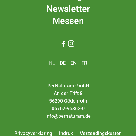
Newsletter
Messen


NL
DE
EN
FR
PerNaturam GmbH
An der Trift 8
56290 Gödenroth
06762-96362-0
info@pernaturam.de
Privacyverklaring
indruk
Verzendingskosten