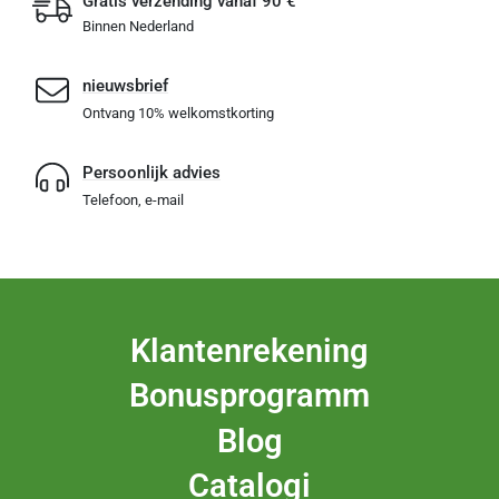
Gratis verzending vanaf 90 €
Binnen Nederland
nieuwsbrief
Ontvang 10% welkomstkorting
Persoonlijk advies
Telefoon, e-mail
Klantenrekening
Bonusprogramm
Blog
Catalogi