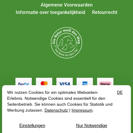
Algemene Voorwaarden
Informatie over toegankelijkheid
Retourrecht
Alle tarieven zijn inclusief btw plus
verzendkosten
,
afhankelijk van het afleveradres, de brutoprijs kan
veranderen met betrekking tot het BTW-tarief van het
land van levering.