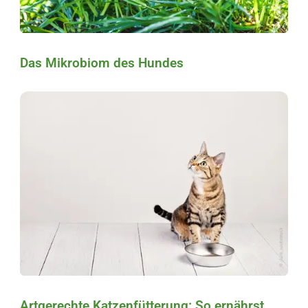
Das Mikrobiom des Hundes
Artgerechte Katzenfütterung: So ernährst