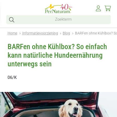
Home
Informatievoorziening
Blog
BARFen ohne Kühlbox? So
BARFen ohne Kühlbox? So einfach
kann natürliche Hundeernährung
unterwegs sein
06/K