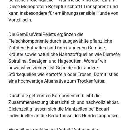
Diese Monoprotein-Rezeptur schafft Transparenz und
kann insbesondere für ernährungssensible Hunde von
Vorteil sein.
Die GemüseVitalPellets ergänzen die
Fleischkomponente durch ausgewählte pflanzliche
Zutaten. Enthalten sind unter anderem Gemüse,
Kräuter sowie natürliche Nährstoffquellen wie Bierhefe,
Spirulina, Seealgen und Hagebutten. Worauf wir
bewusst verzichten, ist Getreide oder andere
Stärkequellen wie Kartoffeln oder Erbsen. Damit ist es
eine hochwertige Alternative zum Trockenfutter.
Durch die getrennten Komponenten bleibt die
Zusammensetzung übersichtlich und nachvollziehbar.
Gleichzeitig lassen sich die Mahlzeiten bei Bedarf
individueller an die Bedürfnisse des Hundes anpassen.
Ein weiterer praktischer Vorteil: Während die