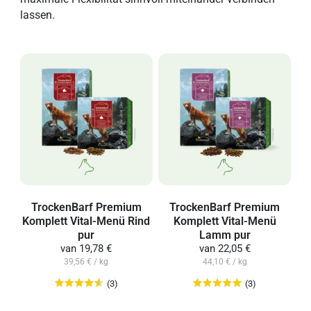
lassen.
TrockenBarf Premium
TrockenBarf Premium
Komplett Vital-Menü Rind
Komplett Vital-Menü
pur
Lamm pur
van
19,78 €
van
22,05 €
39,56 € / kg
44,10 € / kg
(3)
(3)