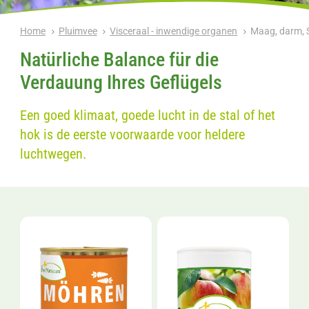
Home
Pluimvee
Visceraal - inwendige organen
Maag, darm, S
Natürliche Balance für die
Verdauung Ihres Geflügels
Een goed klimaat, goede lucht in de stal of het
hok is de eerste voorwaarde voor heldere
luchtwegen.