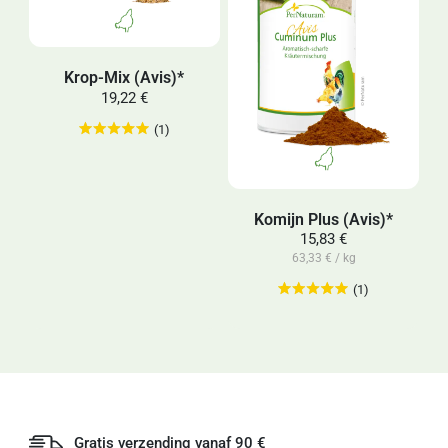
Krop-Mix (Avis)*
19,22 €
(1)
Komijn Plus (Avis)*
15,83 €
63,33 € / kg
(1)
Gratis verzending vanaf 90 €