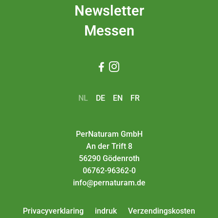
Newsletter
Messen


NL
DE
EN
FR
PerNaturam GmbH
An der Trift 8
56290 Gödenroth
06762-96362-0
info@pernaturam.de
Privacyverklaring
indruk
Verzendingskosten