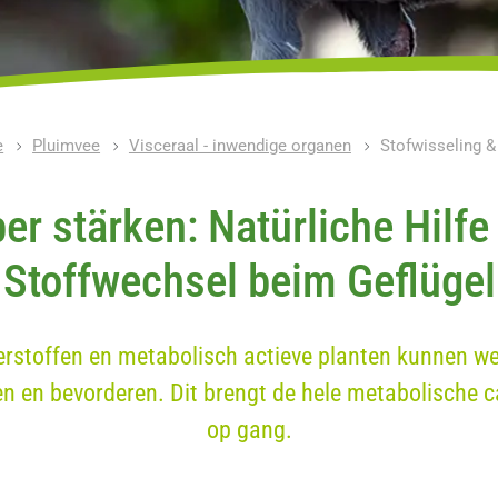
e
Pluimvee
Visceraal - inwendige organen
Stofwisseling &
er stärken: Natürliche Hilfe
Stoffwechsel beim Geflügel
erstoffen en metabolisch actieve planten kunnen we
n en bevorderen. Dit brengt de hele metabolische 
op gang.