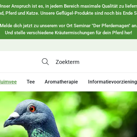
Unser Anspruch ist es, in jedem Bereich maximale Qualität zu liefern
d, Pferd und Katze. Unsere Geflügel-Produkte sind noch bis Ende S
Melde dich jetzt zu unserem vor Ort Seminar "Der Pferdemagen" an
Und stelle verschiedene Kräutermischungen für dein Pferd her!
luimvee
Tee
Aromatherapie
Informatievoorziening