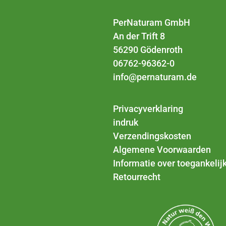
PerNaturam GmbH
An der Trift 8
56290 Gödenroth
06762-96362-0
info@pernaturam.de
Privacyverklaring
indruk
Verzendingskosten
Algemene Voorwaarden
Informatie over toegankelij
Retourrecht