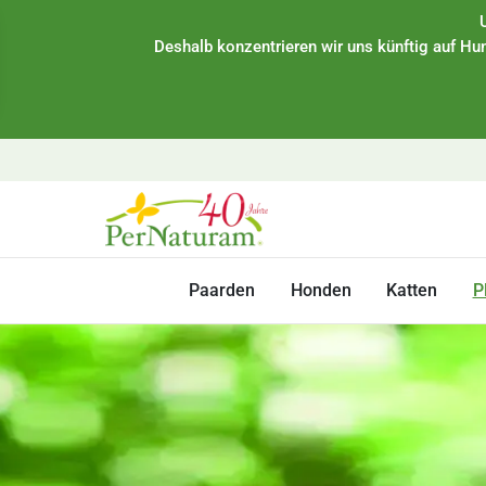
Deshalb konzentrieren wir uns künftig auf Hun
Paarden
Honden
Katten
P